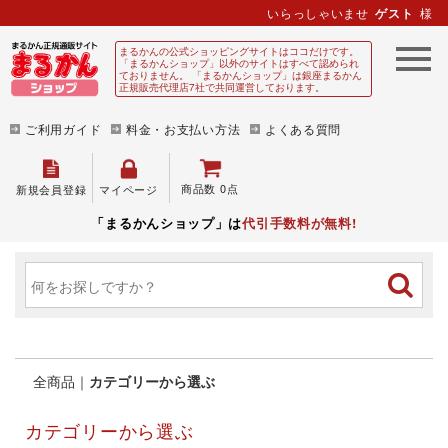
いらっしゃいませ
ゲスト
様
まるかんの公式ショッピングサイトはココだけです。
「まるかんショップ」以外のサイトはすべて認められ
ておりません。 「まるかんショップ」は銀座まるかん
正規販売代理店7社で共同運営しております。
ご利用ガイド
料金・お支払い方法
よくある質問
商品数 0点
新規会員登録
マイページ
「まるかんショップ」は
代引手数料が無料!
全商品
カテゴリーから選ぶ
カテゴリーから選ぶ