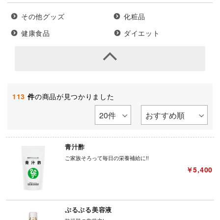
その他グッズ
化粧品
健康食品
ダイエット
113
件
の商品が見つかりました
青汁酢
ご家族そろって毎日の栄養補給に!!
￥5,400
ぷるぷる美容液