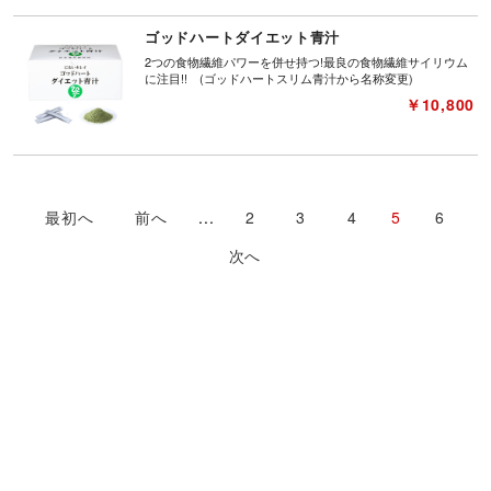
ゴッドハートダイエット青汁
2つの食物繊維パワーを併せ持つ!最良の食物繊維サイリウム
に注目!! (ゴッドハートスリム青汁から名称変更)
￥10,800
最初へ
前へ
...
2
3
4
5
6
次へ