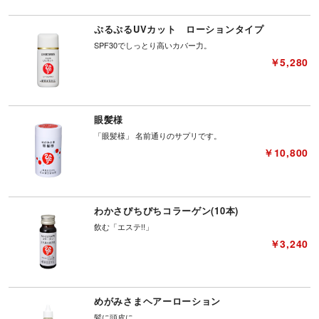
ぷるぷるUVカット ローションタイプ
SPF30でしっとり高いカバー力。
￥5,280
眼髪様
「眼髪様」 名前通りのサプリです。
￥10,800
わかさぴちぴちコラーゲン(10本)
飲む「エステ!!」
￥3,240
めがみさまヘアーローション
髪に頭皮に