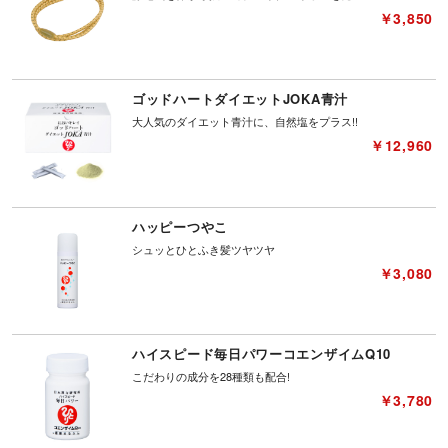
￥3,850
ゴッドハートダイエットJOKA青汁
大人気のダイエット青汁に、自然塩をプラス!!
￥12,960
ハッピーつやこ
シュッとひとふき髪ツヤツヤ
￥3,080
ハイスピード毎日パワーコエンザイムQ10
こだわりの成分を28種類も配合!
￥3,780