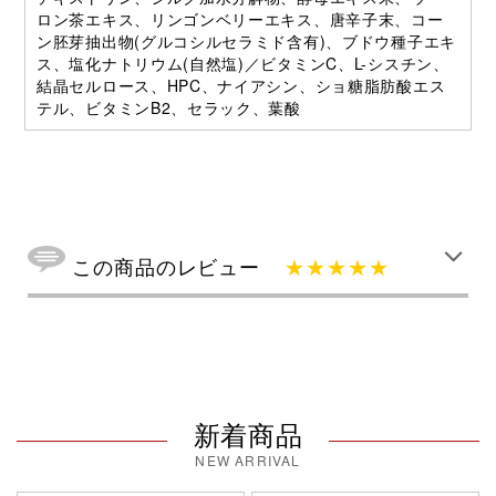
ロン茶エキス、リンゴンベリーエキス、唐辛子末、コー
ン胚芽抽出物(グルコシルセラミド含有)、ブドウ種子エキ
ス、塩化ナトリウム(自然塩)／ビタミンC、L-シスチン、
結晶セルロース、HPC、ナイアシン、ショ糖脂肪酸エス
テル、ビタミンB2、セラック、葉酸
この商品のレビュー
★★★★★
新着商品
NEW ARRIVAL