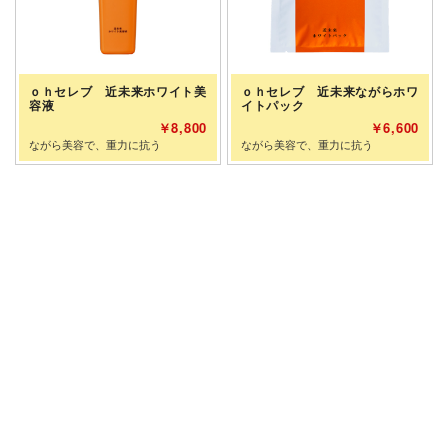
ｏｈセレブ 近未来ホワイト美
ｏｈセレブ 近未来ながらホワ
容液
イトパック
￥8,800
￥6,600
ながら美容で、重力に抗う
ながら美容で、重力に抗う