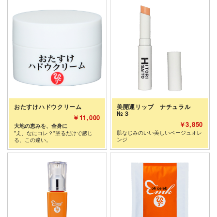
おたすけハドウクリーム
美開運リップ ナチュラル
№３
￥11,000
￥3,850
大地の恵みを、全身に
肌なじみのいい美しいベージュオレ
”え、なにコレ？”塗るだけで感じ
ンジ
る、この違い。