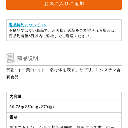
お気に入りに追加
返品特約について >>
不良品ではない商品で、お客様が返品をご希望される場合は、
商品到着後5日以内に弊社までご返送ください。
商品説明
代謝↑↑↑ 美白↑↑↑ 「名は体を表す」サプリ。L-シスチン含
有食品
内容量
69.75g(250mg×279粒)
素材
デキストリン、シルク加水分解物、酵母エキス末、ウー