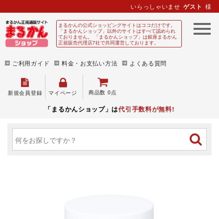
いらっしゃいませ
ゲスト
様
まるかんの公式ショッピングサイトはココだけです。
「まるかんショップ」以外のサイトはすべて認められ
ておりません。 「まるかんショップ」は銀座まるかん
正規販売代理店7社で共同運営しております。
ご利用ガイド
料金・お支払い方法
よくある質問
商品数 0点
新規会員登録
マイページ
「まるかんショップ」は
代引手数料が無料!